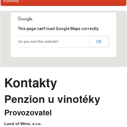
Kontakty
This page can't load Google Maps correctly.
OK
Do you own this website?
Kontakty
Penzion u vinotéky
Provozovatel
Land of Wine, s.r.o.