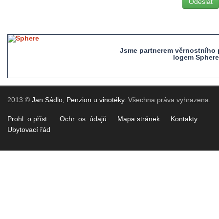
Jsme partnerem věrnostního p
logem Sphere
2013 ©
Jan Sádlo, Penzion u vinotéky.
Všechna práva vyhrazena.
Prohl. o příst.
Ochr. os. údajů
Mapa stránek
Kontakty
Ubytovací řád