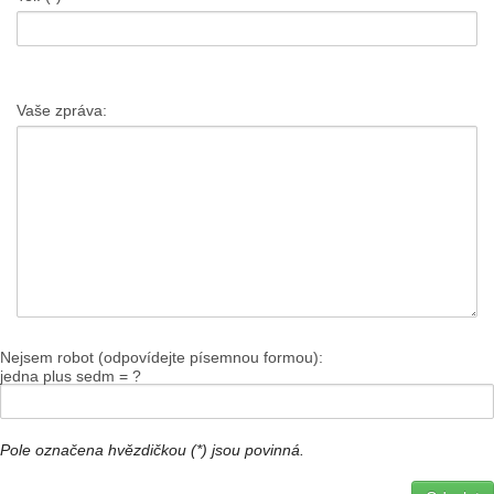
Vaše zpráva:
Nejsem robot (odpovídejte písemnou formou):
jedna plus sedm = ?
Pole označena hvězdičkou (*) jsou povinná.