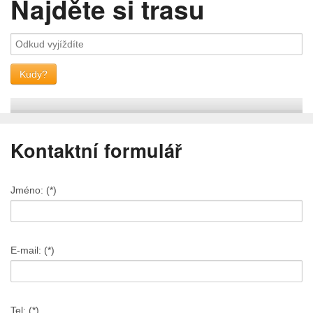
Najděte si trasu
Kontaktní formulář
Jméno: (*)
E-mail: (*)
Tel: (*)